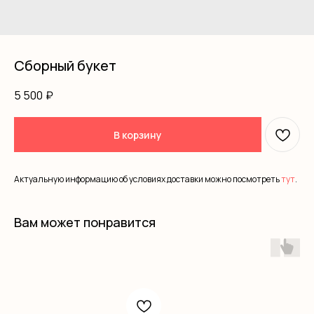
Сборный букет
5 500
₽
В корзину
Актуальную информацию об условиях доставки можно посмотреть
тут
.
Вам может понравится